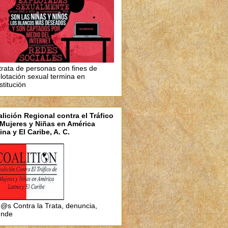
trata de personas con fines de
lotación sexual termina en
stitución
lición Regional contra el Tráfico
Mujeres y Niñas en América
ina y El Caribe, A. C.
@s Contra la Trata, denuncia,
unde