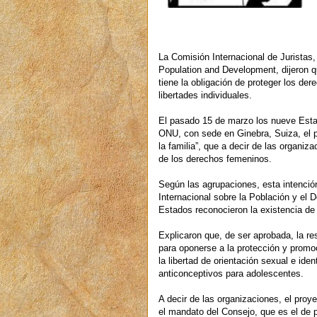
La Comisión Internacional de Juristas,
Population and Development, dijeron 
tiene la obligación de proteger los dere
libertades individuales.
El pasado 15 de marzo los nueve Est
ONU, con sede en Ginebra, Suiza, el p
la familia”, que a decir de las organi
de los derechos femeninos.
Según las agrupaciones, esta intención
Internacional sobre la Población y el 
Estados reconocieron la existencia de d
Explicaron que, de ser aprobada, la r
para oponerse a la protección y promoc
la libertad de orientación sexual e ide
anticonceptivos para adolescentes.
A decir de las organizaciones, el pro
el mandato del Consejo, que es el de p