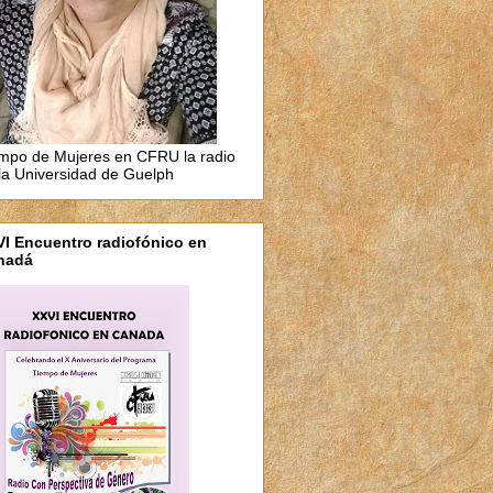
mpo de Mujeres en CFRU la radio
la Universidad de Guelph
I Encuentro radiofónico en
nadá