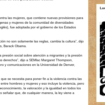
Luc
ontra las mujeres, que contiene nuevas provisiones para
ígenas y mujeres de la comunidad de diversidades
nglés), fue adoptada por el gobierno de los Estados
ón no son solamente las reglas, cambia la cultura”, dijo
aís, Barack Obama.
la presión social sobre atención a migrantes y la presión
s derechos”, dijo a SEMlac Margaret Thompson,
ero y comunicaciones en la Universidad de Denver,
 que se necesita para poner fin a la violencia contra las
 entre hombres y mujeres y eso incluye la violencia, pero
econocimiento, la valoración y la igualdad en todos los
 señalar que, de cualquier manera, la ley viene a