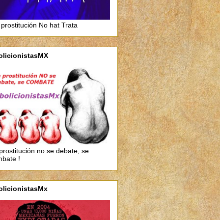
 prostitución No hat Trata
olicionistasMX
prostitución no se debate, se
bate !
olicionistasMx