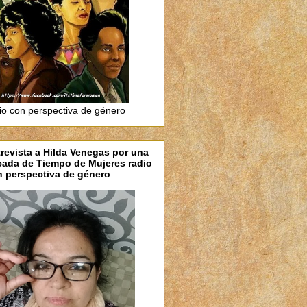
io con perspectiva de género
revista a Hilda Venegas por una
cada de Tiempo de Mujeres radio
 perspectiva de género