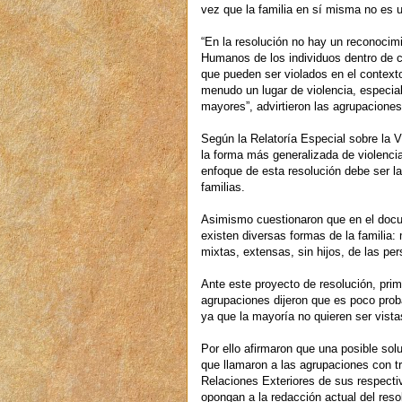
vez que la familia en sí misma no es 
“En la resolución no hay un reconocim
Humanos de los individuos dentro de c
que pueden ser violados en el contexto
menudo un lugar de violencia, especia
mayores”, advirtieron las agrupaciones
Según la Relatoría Especial sobre la V
la forma más generalizada de violencia
enfoque de esta resolución debe ser l
familias.
Asimismo cuestionaron que en el docu
existen diversas formas de la familia
mixtas, extensas, sin hijos, de las per
Ante este proyecto de resolución, pri
agrupaciones dijeron que es poco pro
ya que la mayoría no quieren ser vista
Por ello afirmaron que una posible sol
que llamaron a las agrupaciones con tr
Relaciones Exteriores de sus respecti
opongan a la redacción actual del reso