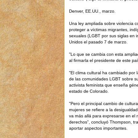
Denver, EE.UU., marzo.
Una ley ampliada sobre violencia c
proteger a víctimas migrantes, ind
sexuales (LGBT por sus siglas en i
Unidos el pasado 7 de marzo.
"Lo que se cambia con esta ampliaci
al firmarla el presidente de este p
"El clima cultural ha cambiado por 
de las comunidades LGBT sobre su
activista feminista que enseña gén
estado de Colorado.
"Pero el principal cambio de cultura
mujeres se refiere a la desigualdad
va más allá para expresarse en el r
derechos”, concluyó Thompson, tras
aportar aspectos importantes.