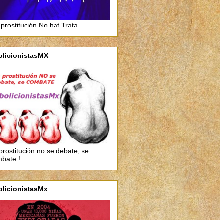
 prostitución No hat Trata
olicionistasMX
prostitución no se debate, se
bate !
olicionistasMx