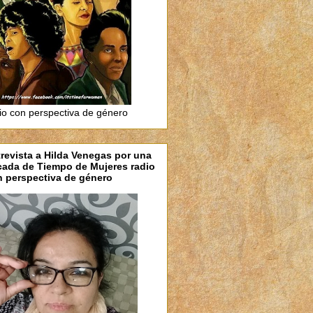
io con perspectiva de género
revista a Hilda Venegas por una
cada de Tiempo de Mujeres radio
 perspectiva de género