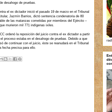
o de desahogo de pruebas.
ontra el ex dictador inició el pasado 19 de marzo en el Tribunal
tular, Jazmín Barrios, dictó sentencia condenatoria de 80
sable de las matanzas cometidas por miembros del Ejército –
ue murieron mil 771 indígenas ixiles.
 ordenó la reposición del juicio contra el ex dictador a partir
do el proceso estaba en el desahogo de pruebas. Debido a que
rad
ó de continuar con el juicio, éste se reanudará en el Tribunal
fecha precisa para ello.
Ent
dé
con