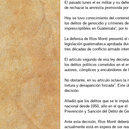
El pasado lunes el ex militar y su defe
de rechazar la amnistía promovida po
Hoy se tuvo conocimiento del contenid
los delitos de genocidio y crímenes de
imprescriptibles en Guatemala”, por lo
La defensa de Ríos Montt presentó el 
legislación guatemalteca aprobada dur
tres décadas de conflicto armado inter
El artículo segundo de esa ley decreta 
los delitos políticos cometidos en el 
autores, cómplices y encubridores de l
No obstante, en su artículo octavo la 
tortura y desaparición forzada”. Este ú
decisión.
Añadió que los delitos que se le imputa
nacional desde 1950, año en el que el 
Prevención y Sanción del Delito de Ge
Ante esta decisión, Ríos Montt deberá 
actualmente está en espera de ser re