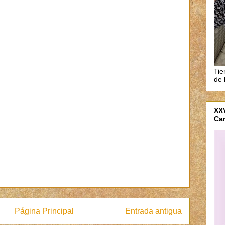
Tie
de 
XXV
Ca
Página Principal
Entrada antigua