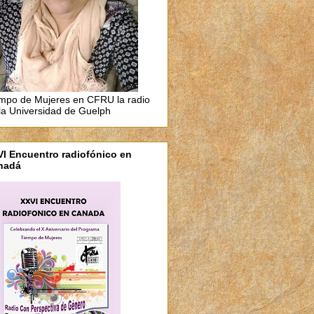
mpo de Mujeres en CFRU la radio
la Universidad de Guelph
I Encuentro radiofónico en
nadá