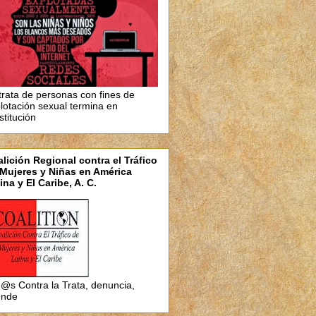
trata de personas con fines de
lotación sexual termina en
stitución
lición Regional contra el Tráfico
Mujeres y Niñas en América
ina y El Caribe, A. C.
@s Contra la Trata, denuncia,
unde