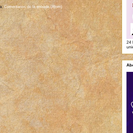
 a:
Comentarios de la entrada (Atom)
24 
uni
Ab